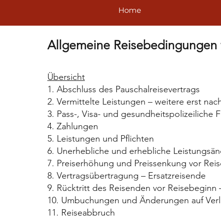
Home
Allgemeine Reisebedingungen f
Übersicht
1. Abschluss des Pauschalreisevertrags
2. Vermittelte Leistungen – weitere erst na
3. Pass-, Visa- und gesundheitspolizeiliche 
4. Zahlungen
5. Leistungen und Pflichten
6. Unerhebliche und erhebliche Leistungsä
7. Preiserhöhung und Preissenkung vor Rei
8. Vertragsübertragung – Ersatzreisende
9. Rücktritt des Reisenden vor Reisebeginn –
10. Umbuchungen und Änderungen auf Ver
11. Reiseabbruch