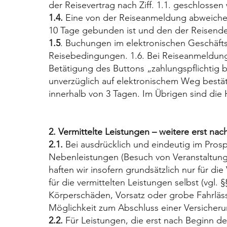
der Reisevertrag nach Ziff. 1.1. geschlossen
1.4.
Eine von der Reiseanmeldung abweichende
10 Tage gebunden ist und den der Reisende
1.5
. Buchungen im elektronischen Geschäftsv
Reisebedingungen. 1.6. Bei Reiseanmeldung
Betätigung des Buttons „zahlungspflichtig
unverzüglich auf elektronischem Weg bestä
innerhalb von 3 Tagen. Im Übrigen sind die
2. Vermittelte Leistungen – weitere erst na
2.1.
Bei ausdrücklich und eindeutig im Prosp
Nebenleistungen (Besuch von Veranstaltungen 
haften wir insofern grundsätzlich nur für di
für die vermittelten Leistungen selbst (vgl. 
Körperschäden, Vorsatz oder grobe Fahrlässi
Möglichkeit zum Abschluss einer Versicherun
2.2.
Für Leistungen, die erst nach Beginn de