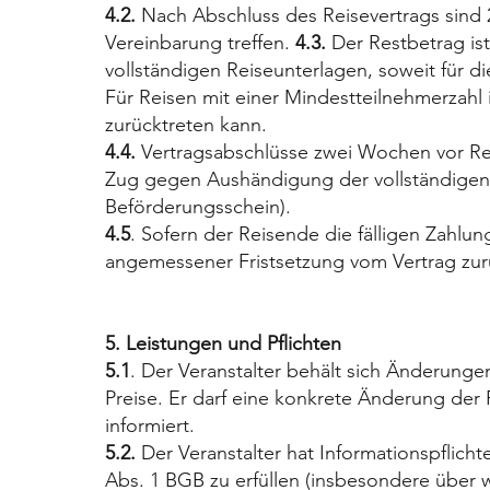
4.2.
Nach Abschluss des Reisevertrags sind 2
Vereinbarung treffen.
4.3.
Der Restbetrag is
vollständigen Reiseunterlagen, soweit für d
Für Reisen mit einer Mindestteilnehmerzahl i
zurücktreten kann.
4.4.
Vertragsabschlüsse zwei Wochen vor Re
Zug gegen Aushändigung der vollständigen R
Beförderungsschein).
4.5
. Sofern der Reisende die fälligen Zahlu
angemessener Fristsetzung vom Vertrag zurüc
5. Leistungen und Pflichten
5.1
. Der Veranstalter behält sich Änderun
Preise. Er darf eine konkrete Änderung de
informiert.
5.2.
Der Veranstalter hat Informationspflicht
Abs. 1 BGB zu erfüllen (insbesondere über 