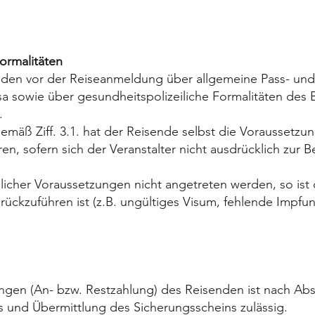
Formalitäten
enden vor der Reiseanmeldung über allgemeine Pass- und 
sa sowie über gesundheitspolizeiliche Formalitäten des 
.
emäß Ziff. 3.1. hat der Reisende selbst die Voraussetzu
en, sofern sich der Veranstalter nicht ausdrücklich zur 
licher Voraussetzungen nicht angetreten werden, so ist 
rückzuführen ist (z.B. ungültiges Visum, fehlende Impfung).
en (An- bzw. Restzahlung) des Reisenden ist nach Absc
und Übermittlung des Sicherungsscheins zulässig.