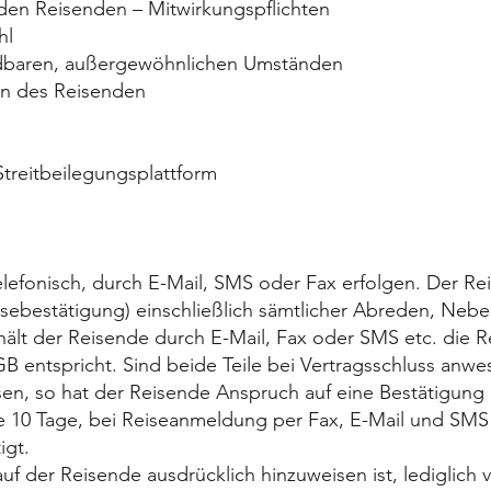
den Reisenden – Mitwirkungspflichten
hl
meidbaren, außergewöhnlichen Umständen
en des Reisenden
Streitbeilegungsplattform
efonisch, durch E-Mail, SMS oder Fax erfolgen. Der Rei
isebestätigung) einschließlich sämtlicher Abreden, N
ält der Reisende durch E-Mail, Fax oder SMS etc. die R
GB entspricht. Sind beide Teile bei Vertragsschluss anw
en, so hat der Reisende Anspruch auf eine Bestätigung 
e 10 Tage, bei Reiseanmeldung per Fax, E-Mail und SMS 
igt.
auf der Reisende ausdrücklich hinzuweisen ist, lediglich 