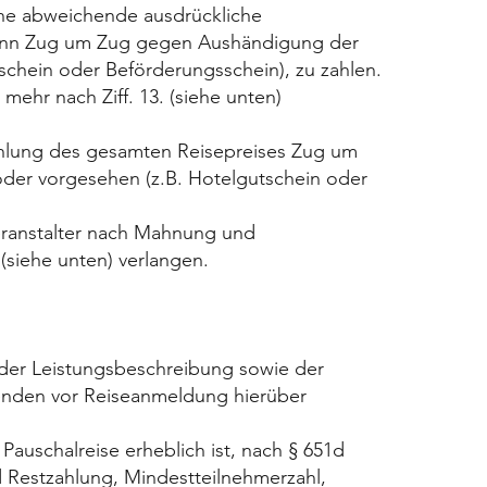
eine abweichende ausdrückliche
eginn Zug um Zug gegen Aushändigung der
tschein oder Beförderungsschein), zu zahlen.
mehr nach Ziff. 13. (siehe unten)
ahlung des gesamten Reisepreises Zug um
oder vorgesehen (z.B. Hotelgutschein oder
everanstalter nach Mahnung und
(siehe unten) verlangen.
 der Leistungsbeschreibung sowie der
senden vor Reiseanmeldung hierüber
Pauschalreise erheblich ist, nach § 651d
d Restzahlung, Mindestteilnehmerzahl,