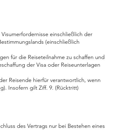
Visumerfordernisse einschließlich der
Bestimmungslands (einschließlich
ngen für die Reiseteilnahme zu schaffen und
Beschaffung der Visa oder Reiseunterlagen
der Reisende hierfür verantwortlich, wenn
 Insofern gilt Ziff. 9. (Rücktritt)
hluss des Vertrags nur bei Bestehen eines