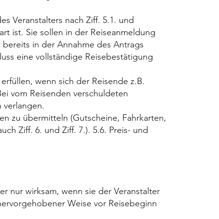
Veranstalters nach Ziff. 5.1. und
t ist. Sie sollen in der Reiseanmeldung
t bereits in der Annahme des Antrags
hluss eine vollständige Reisebestätigung
erfüllen, wenn sich der Reisende z.B.
 Bei vom Reisenden verschuldeten
 verlangen.
en zu übermitteln (Gutscheine, Fahrkarten,
 Ziff. 6. und Ziff. 7.). 5.6. Preis- und
er nur wirksam, wenn sie der Veranstalter
n hervorgehobener Weise vor Reisebeginn