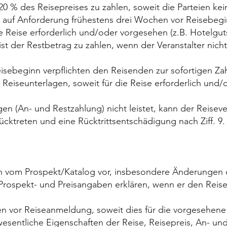
0 % des Reisepreises zu zahlen, soweit die Parteien k
t auf Anforderung frühestens drei Wochen vor Reiseb
ie Reise erforderlich und/oder vorgesehen (z.B. Hotelgu
st der Restbetrag zu zahlen, wenn der Veranstalter nicht 
isebeginn verpflichten den Reisenden zur sofortigen Z
eiseunterlagen, soweit für die Reise erforderlich und/
ngen (An- und Restzahlung) nicht leistet, kann der Reis
ktreten und eine Rücktrittsentschädigung nach Ziff. 9. 
gen vom Prospekt/Katalog vor, insbesondere Änderungen
r Prospekt- und Preisangaben erklären, wenn er den Rei
en vor Reiseanmeldung, soweit dies für die vorgesehene 
wesentliche Eigenschaften der Reise, Reisepreis, An- un