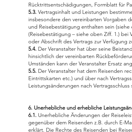
Rücktrittsentschädigungen, Formblatt für Pa
5.3.
Vertragsinhalt und Leistungen bestimme
insbesondere den vereinbarten Vorgaben des
und Reisebestätigung enthalten sein (siehe 
(Reisebestätigung – siehe oben Ziff. 1.) bei
oder Abschrift des Vertrags zur Verfügung zu
5.4.
Der Veranstalter hat über seine Beistand
hinsichtlich der vereinbarten Rückbeförder
Umständen kann der Veranstalter Ersatz an
5.5.
Der Veranstalter hat dem Reisenden rec
Eintrittskarten etc.) und über nach Vertragss
Leistungsänderungen nach Vertragsschluss sind
6. Unerhebliche und erhebliche Leistungsä
6.1.
Unerhebliche Änderungen der Reiseleistu
gegenüber dem Reisenden z.B. durch E-Mail,
erklärt. Die Rechte des Reisenden bei Reis