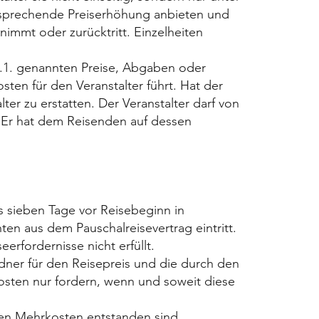
sprechende Preiserhöhung anbieten und
immt oder zurücktritt. Einzelheiten
7.1. genannten Preise, Abgaben oder
en für den Veranstalter führt. Hat der
er zu erstatten. Der Veranstalter darf von
 Er hat dem Reisenden auf dessen
s sieben Tage vor Reisebeginn in
hten aus dem Pauschalreisevertrag eintritt.
erfordernisse nicht erfüllt.
ldner für den Reisepreis und die durch den
kosten nur fordern, wenn und soweit diese
ten Mehrkosten entstanden sind.