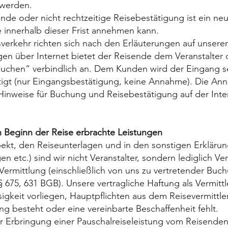
 werden.
 oder nicht rechtzeitige Reisebestätigung ist ein neue
 innerhalb dieser Frist annehmen kann.
erkehr richten sich nach den Erläuterungen auf unserer
en über Internet bietet der Reisende dem Veranstalter 
 buchen“ verbindlich an. Dem Kunden wird der Eingang 
tigt (nur Eingangsbestätigung, keine Annahme). Die Ann
 Hinweise für Buchung und Reisebestätigung auf der Inte
ch Beginn der Reise erbrachte Leistungen
ekt, den Reiseunterlagen und in den sonstigen Erklärung
etc.) sind wir nicht Veranstalter, sondern lediglich Verm
e Vermittlung (einschließlich von uns zu vertretender Bu
§§ 675, 631 BGB). Unsere vertragliche Haftung als Vermitt
gkeit vorliegen, Hauptpflichten aus dem Reisevermittler
g besteht oder eine vereinbarte Beschaffenheit fehlt.
r Erbringung einer Pauschalreiseleistung vom Reisenden 