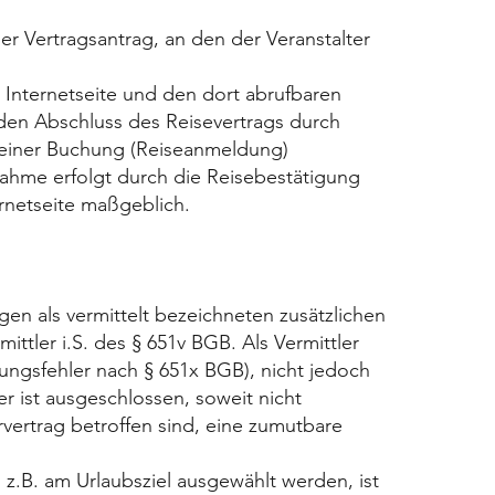
r Vertragsantrag, an den der Veranstalter
 Internetseite und den dort abrufbaren
den Abschluss des Reisevertrags durch
seiner Buchung (Reiseanmeldung)
ahme erfolgt durch die Reisebestätigung
rnetseite maßgeblich.
en als vermittelt bezeichneten zusätzlichen
ittler i.S. des § 651v BGB. Als Vermittler
chungsfehler nach § 651x BGB), nicht jedoch
ler ist ausgeschlossen, soweit nicht
vertrag betroffen sind, eine zumutbare
z.B. am Urlaubsziel ausgewählt werden, ist