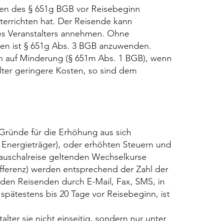
gen des § 651g BGB vor Reisebeginn
nterrichten hat. Der Reisende kann
des Veranstalters annehmen. Ohne
gen ist § 651g Abs. 3 BGB anzuwenden.
h auf Minderung (§ 651m Abs. 1 BGB), wenn
alter geringere Kosten, so sind dem
 Gründe für die Erhöhung aus sich
 Energieträger), oder erhöhten Steuern und
auschalreise geltenden Wechselkurse
fferenz) werden entsprechend der Zahl der
 den Reisenden durch E-Mail, Fax, SMS, in
spätestens bis 20 Tage vor Reisebeginn, ist
lter sie nicht einseitig, sondern nur unter