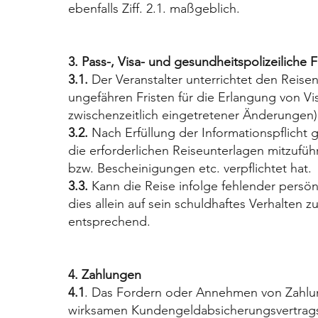
ebenfalls Ziff. 2.1. maßgeblich.
3. Pass-, Visa- und gesundheitspolizeiliche 
3.1.
Der Veranstalter unterrichtet den Reis
ungefähren Fristen für die Erlangung von Vi
zwischenzeitlich eingetretener Änderungen)
3.2.
Nach Erfüllung der Informationspflicht g
die erforderlichen Reiseunterlagen mitzuführ
bzw. Bescheinigungen etc. verpflichtet hat.
3.3.
Kann die Reise infolge fehlender persön
dies allein auf sein schuldhaftes Verhalten zu
entsprechend.
4. Zahlungen
4.1
. Das Fordern oder Annehmen von Zahlung
wirksamen Kundengeldabsicherungsvertrags 