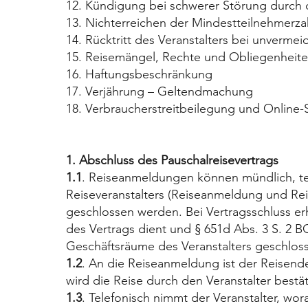
12. Kündigung bei schwerer Störung durch 
13. Nichterreichen der Mindestteilnehmerza
14. Rücktritt des Veranstalters bei unver
15. Reisemängel, Rechte und Obliegenheit
16. Haftungsbeschränkung
17. Verjährung – Geltendmachung
18. Verbraucherstreitbeilegung und Online-
1. Abschluss des Pauschalreisevertrags
1.1
. Reiseanmeldungen können mündlich, tel
Reiseveranstalters (Reiseanmeldung und Re
geschlossen werden. Bei Vertragsschluss erh
des Vertrags dient und § 651d Abs. 3 S. 2 B
Geschäftsräume des Veranstalters geschloss
1.2
. An die Reiseanmeldung ist der Reisend
wird die Reise durch den Veranstalter bestät
1.3
. Telefonisch nimmt der Veranstalter, wor