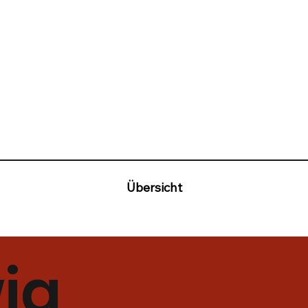
Übersicht
ig