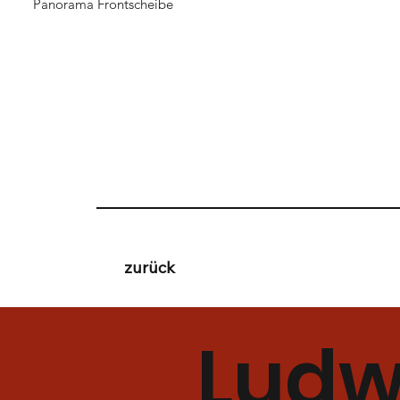
Panorama Frontscheibe
zurück
Ludw