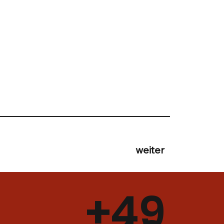
weiter
+49