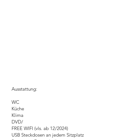
Ausstattung:
WC
Küche
Klima
DVD/
FREE WIFI (vls. ab 12/2024)
USB Steckdosen an jedem Sitzplatz